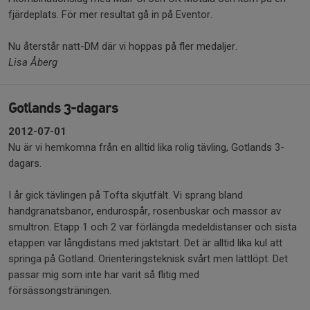
fjärdeplats. För mer resultat gå in på Eventor.
Nu återstår natt-DM där vi hoppas på fler medaljer.
Lisa Åberg
Gotlands 3-dagars
2012-07-01
Nu är vi hemkomna från en alltid lika rolig tävling, Gotlands 3-
dagars.
I år gick tävlingen på Tofta skjutfält. Vi sprang bland
handgranatsbanor, endurospår, rosenbuskar och massor av
smultron. Etapp 1 och 2 var förlängda medeldistanser och sista
etappen var långdistans med jaktstart. Det är alltid lika kul att
springa på Gotland. Orienteringsteknisk svårt men lättlöpt. Det
passar mig som inte har varit så flitig med
försässongsträningen.