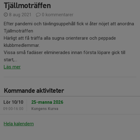
Tjällmoträffen
8 aug 2021
0 kommentarer
Efter pandemi och tävlingsuppehåll fick vi åter nöjet att anordna
Tjällmoträffen
Härligt att få träffa alla sugna orienterare och peppade
klubbmedlemmar.
Vissa små fadäser eliminerades innan första löpare gick till
start,...
Läs mer
Kommande aktiviteter
Lör 10/10
25-manna 2026
09:00-16:00
Kungens Kurva
Hela kalendern