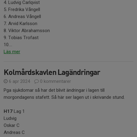
4. Ludvig Carlqvist
5. Fredrika Vångell
6. Andreas Vångell
7. Arvid Karlsson
8. Viktor Abrahamsson
9. Tobias Trofast
10....
Läs mer
Kolmårdskavlen Lagändringar
6 apr 2024
0 kommentarer
Pga sjukdomar så har det blivit ändringar i lagen till
morgondagens stafett. Så här ser lagen ut i skrivande stund.
H17
Lag 1
Ludvig
Oskar C
Andreas C