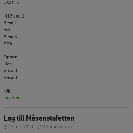
Oscar S
H17
Lag 2
Arvid T
Erik
Arvid K
Atte
Öppen
Elvira
Vakant
Vakant
/UK
Läs mer
Lag till Måsenstafetten
17 mar 2024
0 kommentarer