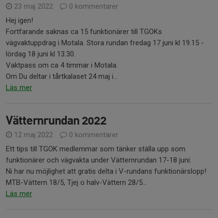
23 maj 2022
0 kommentarer
Hej igen!
Fortfarande saknas ca 15 funktionärer till TGOKs
vägvaktuppdrag i Motala. Stora rundan fredag 17 juni kl 19.15 -
lördag 18 juni kl 13.30.
Vaktpass om ca 4 timmar i Motala.
Om Du deltar i tårtkalaset 24 maj i...
Läs mer
Vätternrundan 2022
12 maj 2022
0 kommentarer
Ett tips till TGOK medlemmar som tänker ställa upp som
funktionärer och vägvakta under Vätternrundan 17-18 juni:
Ni har nu möjlighet att gratis delta i V-rundans funktionärslopp!
MTB-Vättern 18/5, Tjej o halv-Vättern 28/5...
Läs mer