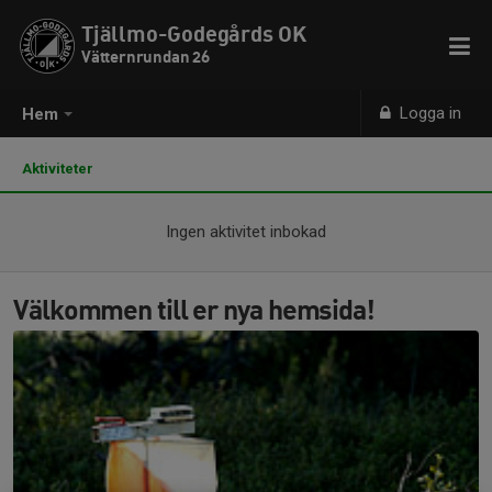
Tjällmo-Godegårds OK
Vätternrundan 26
Logga in
Hem
Aktiviteter
Ingen aktivitet inbokad
Välkommen till er nya hemsida!