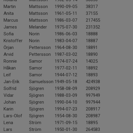
Martin
Mattsson
1990-09-05
38317
Anita
Mattsson
1961-05-11
37155
Marcus
Mattsson
1986-03-07
217455
James
Melander
1975-07-30
231352
Sofia
Norin
1986-06-03
18888
Kristoffer
Norin
1983-04-07
18887
Örjan
Pettersson
1964-08-30
18891
Arvid
Pettersson
1987-03-02
18890
Ronnie
Samor
1974-07-24
14025
Håkan
Samor
1977-02-11
18892
Leif
Samor
1944-07-12
18893
Jan-Erik
Samuelsson
1949-05-18
424938
Solfrid
Sjögren
1958-08-09
208929
Vidar
Sjögren
1988-03-09
997949
Johan
Sjögren
1990-04-10
997944
Karin
Sjögren
1994-07-23
208917
Lars-Olof
Sjögren
1954-08-30
208987
Lena
Ström
1971-09-15
18895
Lars
Ström
1950-01-30
264583