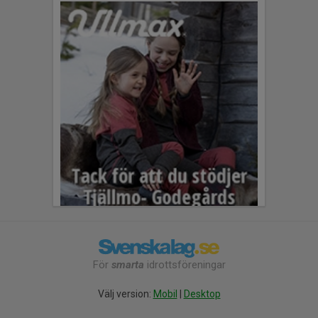
För
smarta
idrottsföreningar
Välj version:
Mobil
|
Desktop