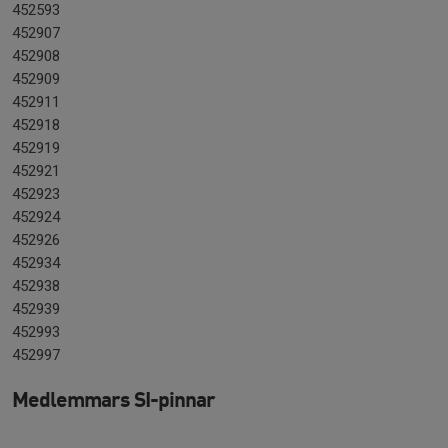
452593
452907
452908
452909
452911
452918
452919
452921
452923
452924
452926
452934
452938
452939
452993
452997
Medlemmars SI-pinnar