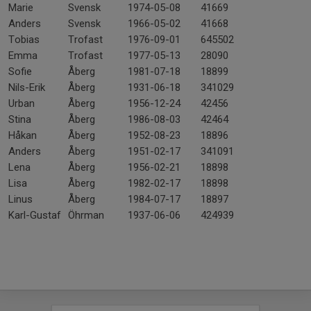
Marie
Svensk
1974-05-08
41669
Anders
Svensk
1966-05-02
41668
Tobias
Trofast
1976-09-01
645502
Emma
Trofast
1977-05-13
28090
Sofie
Åberg
1981-07-18
18899
Nils-Erik
Åberg
1931-06-18
341029
Urban
Åberg
1956-12-24
42456
Stina
Åberg
1986-08-03
42464
Håkan
Åberg
1952-08-23
18896
Anders
Åberg
1951-02-17
341091
Lena
Åberg
1956-02-21
18898
Lisa
Åberg
1982-02-17
18898
Linus
Åberg
1984-07-17
18897
Karl-Gustaf
Öhrman
1937-06-06
424939