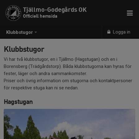
Tjällmo-Godegårds OK
Officiell hemsida
Logga in
Klubbstugor
Klubbstugor
Vi har två klubbstugor, en i Tjällmo (Hagstugan) och en i
Borensberg (Trädgårdstorp). Båda klubbstugorna kan hyras för
fester, läger och andra sammankomster.
Priser och övrig information om stugorna och kontaktpersoner
för respektive stuga kan ni se nedan.
Hagstugan