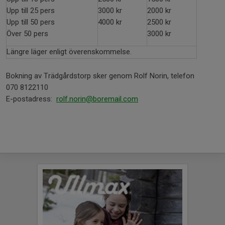
Upp till 25 pers
3000 kr
2000 kr
Upp till 50 pers
4000 kr
2500 kr
Över 50 pers
3000 kr
Längre läger enligt överenskommelse.
Bokning av Trädgårdstorp sker genom Rolf Norin, telefon
070 8122110
E-postadress:
rolf.norin@boremail.com