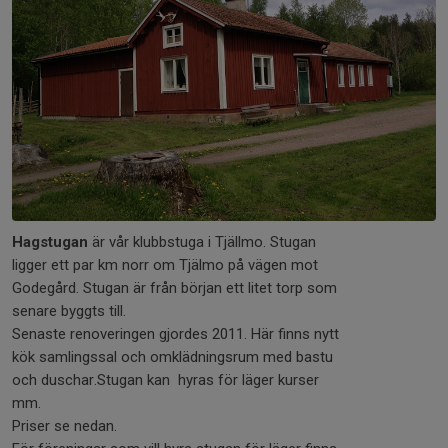
Hagstugan
är vår klubbstuga i Tjällmo. Stugan
ligger ett par km norr om Tjälmo på vägen mot
Godegård. Stugan är från början ett litet torp som
senare byggts till.
Senaste renoveringen gjordes 2011. Här finns nytt
kök samlingssal och omklädningsrum med bastu
och duschar.Stugan kan hyras för läger kurser
mm.
Priser se nedan.