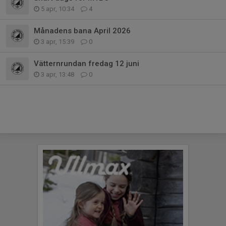
5 apr, 10:34
4
Månadens bana April 2026
3 apr, 15:39
0
Vätternrundan fredag 12 juni
3 apr, 13:48
0