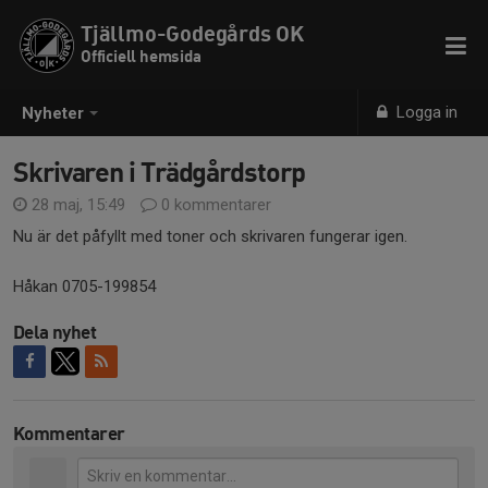
Tjällmo-Godegårds OK
Officiell hemsida
Logga in
Nyheter
Skrivaren i Trädgårdstorp
28 maj, 15:49
0 kommentarer
Nu är det påfyllt med toner och skrivaren fungerar igen.
Håkan 0705-199854
Dela nyhet
Kommentarer