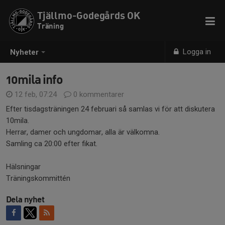
Tjällmo-Godegårds OK
Träning
Logga in
Nyheter
10mila info
12 feb, 07:24
0 kommentarer
Efter tisdagsträningen 24 februari så samlas vi för att diskutera
10mila.
Herrar, damer och ungdomar, alla är välkomna.
Samling ca 20:00 efter fikat.
Hälsningar
Träningskommittén
Dela nyhet