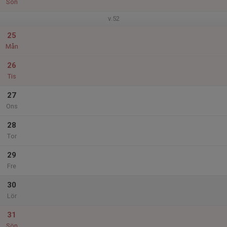
Sön
v.52
25
Mån
26
Tis
27
Ons
28
Tor
29
Fre
30
Lör
31
Sön