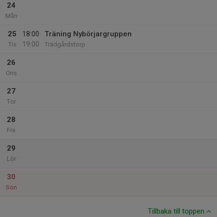
24
Mån
25
18:00
Träning Nybörjargruppen
19:00
Tis
Trädgårdstorp
26
Ons
27
Tor
28
Fre
29
Lör
30
Sön
Tillbaka till toppen