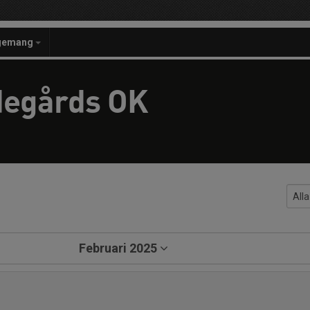
gemang
degårds OK
Februari 2025