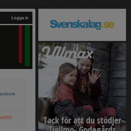
Logga in
Facebook
via RSS