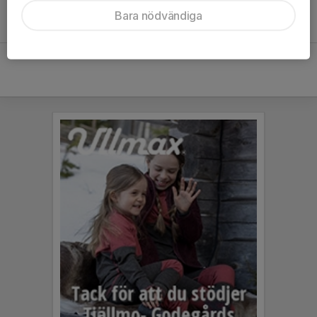
Bara nödvändiga
Ralf Norman