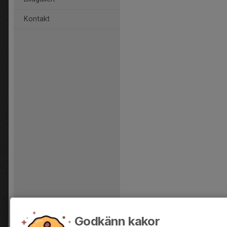
Kontakt
Godkänn kakor