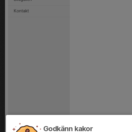
Kontakt
Godkänn kakor