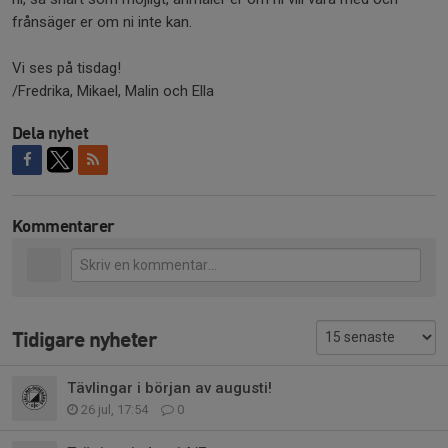
frånsäger er om ni inte kan.
Vi ses på tisdag!
/Fredrika, Mikael, Malin och Ella
Dela nyhet
Kommentarer
Tidigare nyheter
Tävlingar i början av augusti!
26 jul, 17:54
0