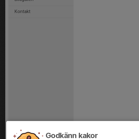
Kontakt
Godkänn kakor